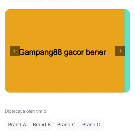
Dipercaya oleh tim di:
Brand A
Brand B
Brand C
Brand D