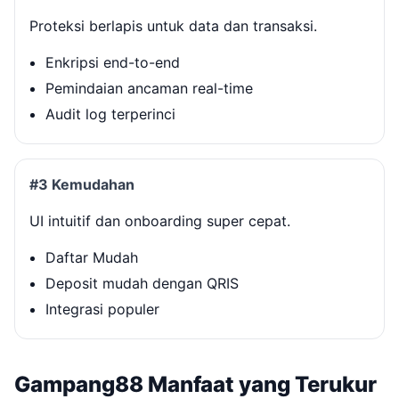
Proteksi berlapis untuk data dan transaksi.
Enkripsi end-to-end
Pemindaian ancaman real-time
Audit log terperinci
#3 Kemudahan
UI intuitif dan onboarding super cepat.
Daftar Mudah
Deposit mudah dengan QRIS
Integrasi populer
Gampang88 Manfaat yang Terukur