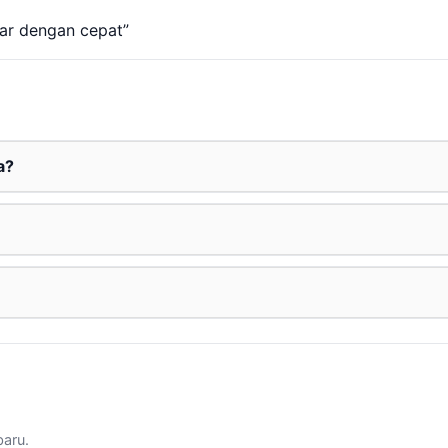
sar dengan cepat”
a?
aru.