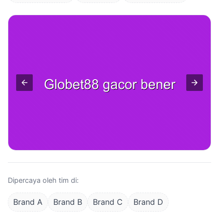
Dipercaya oleh tim di:
Brand A
Brand B
Brand C
Brand D