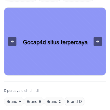
Dipercaya oleh tim di:
Brand A
Brand B
Brand C
Brand D