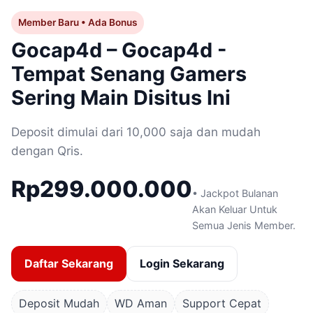
Member Baru • Ada Bonus
Gocap4d – Gocap4d -
Tempat Senang Gamers
Sering Main Disitus Ini
Deposit dimulai dari 10,000 saja dan mudah
dengan Qris.
Rp299.000.000
• Jackpot Bulanan
Akan Keluar Untuk
Semua Jenis Member.
Daftar Sekarang
Login Sekarang
Deposit Mudah
WD Aman
Support Cepat