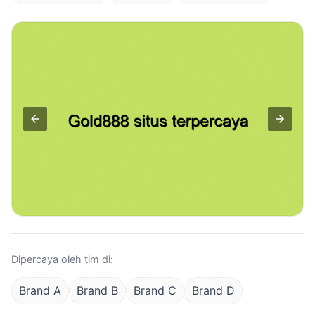
Dipercaya oleh tim di:
Brand A
Brand B
Brand C
Brand D