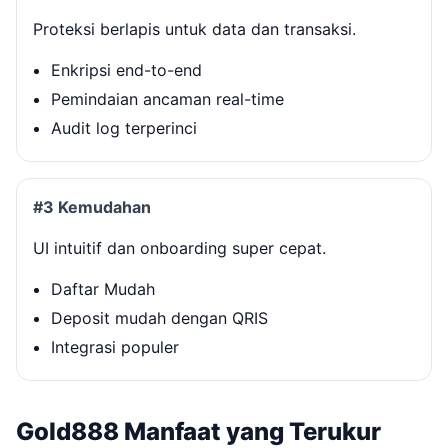
Proteksi berlapis untuk data dan transaksi.
Enkripsi end-to-end
Pemindaian ancaman real-time
Audit log terperinci
#3 Kemudahan
UI intuitif dan onboarding super cepat.
Daftar Mudah
Deposit mudah dengan QRIS
Integrasi populer
Gold888 Manfaat yang Terukur