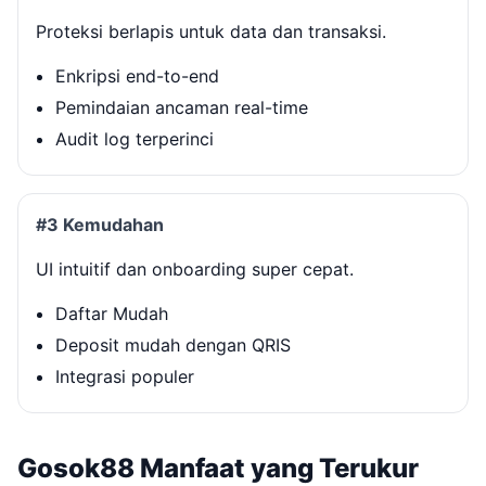
Proteksi berlapis untuk data dan transaksi.
Enkripsi end-to-end
Pemindaian ancaman real-time
Audit log terperinci
#3 Kemudahan
UI intuitif dan onboarding super cepat.
Daftar Mudah
Deposit mudah dengan QRIS
Integrasi populer
Gosok88 Manfaat yang Terukur