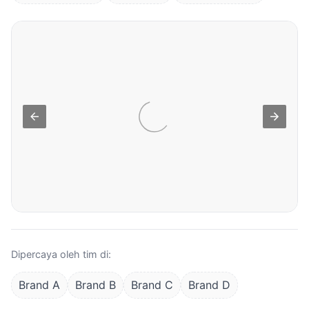
Dipercaya oleh tim di:
Brand A
Brand B
Brand C
Brand D