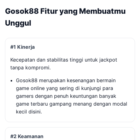
Gosok88 Fitur yang Membuatmu
Unggul
#1 Kinerja
Kecepatan dan stabilitas tinggi untuk jackpot
tanpa kompromi.
Gosok88 merupakan kesenangan bermain
game online yang sering di kunjungi para
gamers dengan penuh keuntungan banyak
game terbaru gampang menang dengan modal
kecil disini.
#2 Keamanan