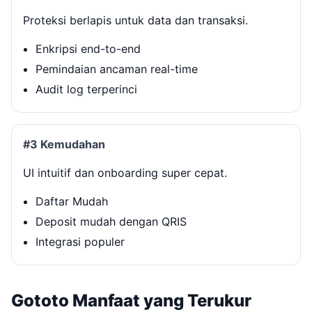
Proteksi berlapis untuk data dan transaksi.
Enkripsi end-to-end
Pemindaian ancaman real-time
Audit log terperinci
#3 Kemudahan
UI intuitif dan onboarding super cepat.
Daftar Mudah
Deposit mudah dengan QRIS
Integrasi populer
Gototo Manfaat yang Terukur