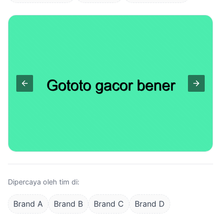
Dipercaya oleh tim di:
Brand A
Brand B
Brand C
Brand D