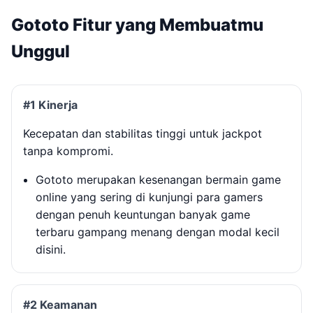
Gototo Fitur yang Membuatmu
Unggul
#1 Kinerja
Kecepatan dan stabilitas tinggi untuk jackpot
tanpa kompromi.
Gototo merupakan kesenangan bermain game
online yang sering di kunjungi para gamers
dengan penuh keuntungan banyak game
terbaru gampang menang dengan modal kecil
disini.
#2 Keamanan