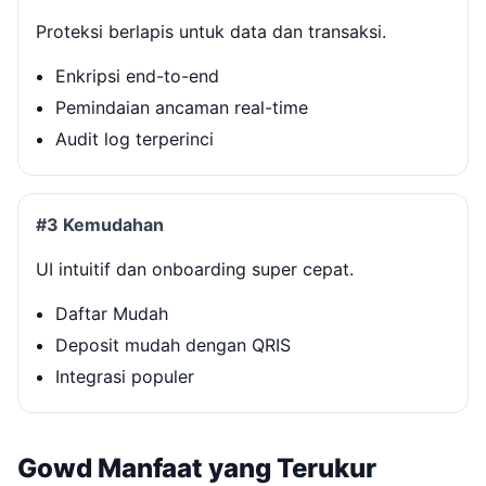
Proteksi berlapis untuk data dan transaksi.
Enkripsi end-to-end
Pemindaian ancaman real-time
Audit log terperinci
#3 Kemudahan
UI intuitif dan onboarding super cepat.
Daftar Mudah
Deposit mudah dengan QRIS
Integrasi populer
Gowd Manfaat yang Terukur