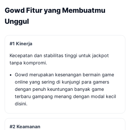
Gowd Fitur yang Membuatmu
Unggul
#1 Kinerja
Kecepatan dan stabilitas tinggi untuk jackpot
tanpa kompromi.
Gowd merupakan kesenangan bermain game
online yang sering di kunjungi para gamers
dengan penuh keuntungan banyak game
terbaru gampang menang dengan modal kecil
disini.
#2 Keamanan