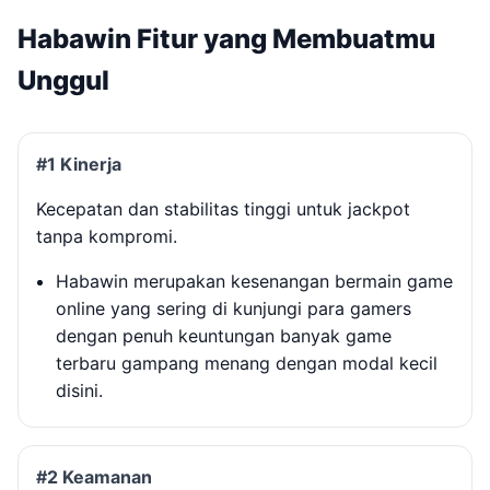
Habawin Fitur yang Membuatmu
Unggul
#1 Kinerja
Kecepatan dan stabilitas tinggi untuk jackpot
tanpa kompromi.
Habawin merupakan kesenangan bermain game
online yang sering di kunjungi para gamers
dengan penuh keuntungan banyak game
terbaru gampang menang dengan modal kecil
disini.
#2 Keamanan