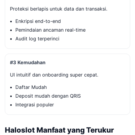
Proteksi berlapis untuk data dan transaksi.
Enkripsi end-to-end
Pemindaian ancaman real-time
Audit log terperinci
#3 Kemudahan
UI intuitif dan onboarding super cepat.
Daftar Mudah
Deposit mudah dengan QRIS
Integrasi populer
Haloslot Manfaat yang Terukur