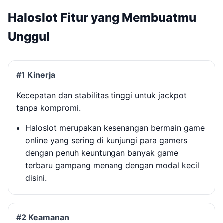
Haloslot Fitur yang Membuatmu
Unggul
#1 Kinerja
Kecepatan dan stabilitas tinggi untuk jackpot
tanpa kompromi.
Haloslot merupakan kesenangan bermain game
online yang sering di kunjungi para gamers
dengan penuh keuntungan banyak game
terbaru gampang menang dengan modal kecil
disini.
#2 Keamanan