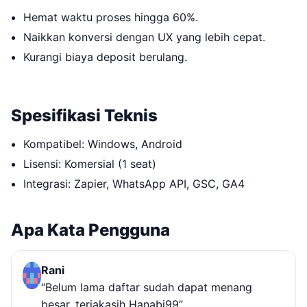
Hemat waktu proses hingga 60%.
Naikkan konversi dengan UX yang lebih cepat.
Kurangi biaya deposit berulang.
Spesifikasi Teknis
Kompatibel: Windows, Android
Lisensi: Komersial (1 seat)
Integrasi: Zapier, WhatsApp API, GSC, GA4
Apa Kata Pengguna
Rani
“Belum lama daftar sudah dapat menang
besar, teriakasih Hanabi99”