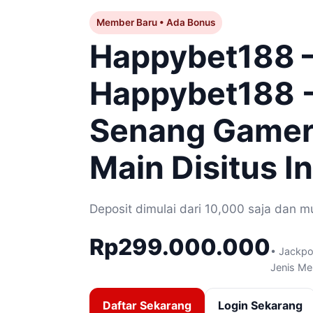
Member Baru • Ada Bonus
Happybet188 
Happybet188 
Senang Gamer
Main Disitus In
Deposit dimulai dari 10,000 saja dan 
Rp299.000.000
• Jackpo
Jenis Me
Daftar Sekarang
Login Sekarang