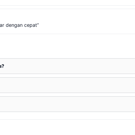
sar dengan cepat”
a?