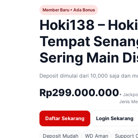
Member Baru • Ada Bonus
Hoki138 – Hoki
Tempat Senan
Sering Main Dis
Deposit dimulai dari 10,000 saja dan 
Rp299.000.000
• Jackpo
Jenis Me
Daftar Sekarang
Login Sekarang
Deposit Mudah
WD Aman
Support 