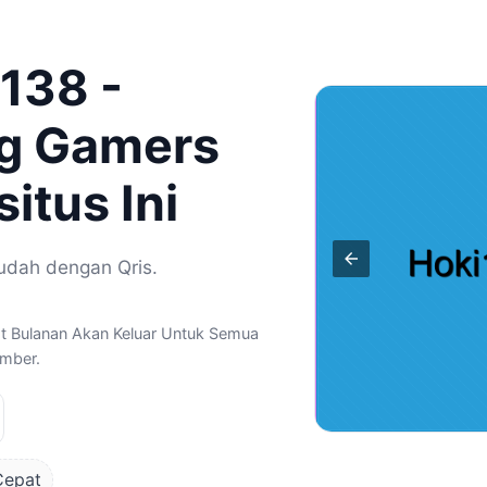
138 -
g Gamers
itus Ini
mudah dengan Qris.
t Bulanan Akan Keluar Untuk Semua
mber.
Cepat