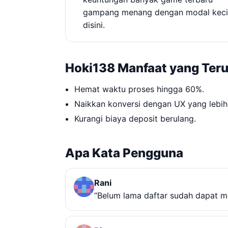
gampang menang dengan modal keci
disini.
Hoki138 Manfaat yang Ter
Hemat waktu proses hingga 60%.
Naikkan konversi dengan UX yang lebih
Kurangi biaya deposit berulang.
Apa Kata Pengguna
Rani
“Belum lama daftar sudah dapat me