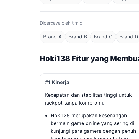
Dipercaya oleh tim di:
Brand A
Brand B
Brand C
Brand D
Hoki138 Fitur yang Membu
#1 Kinerja
Kecepatan dan stabilitas tinggi untuk
jackpot tanpa kompromi.
Hoki138 merupakan kesenangan
bermain game online yang sering di
kunjungi para gamers dengan penuh
keuntungan banyak game terbaru