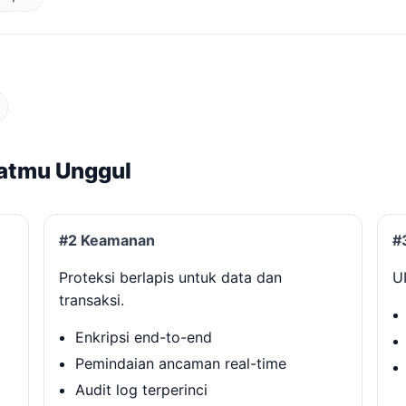
atmu Unggul
#2 Keamanan
#
Proteksi berlapis untuk data dan
U
transaksi.
Enkripsi end-to-end
Pemindaian ancaman real-time
Audit log terperinci