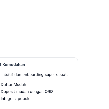
3 Kemudahan
I intuitif dan onboarding super cepat.
Daftar Mudah
Deposit mudah dengan QRIS
Integrasi populer