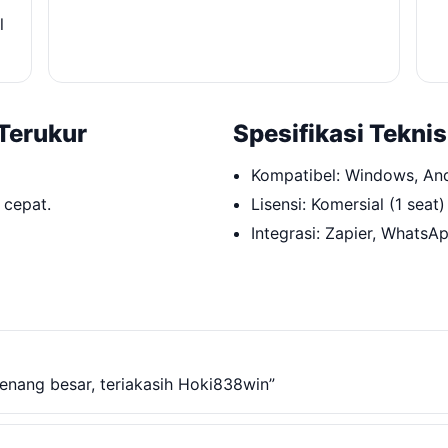
l
Terukur
Spesifikasi Teknis
Kompatibel: Windows, An
 cepat.
Lisensi: Komersial (1 seat)
Integrasi: Zapier, WhatsA
enang besar, teriakasih Hoki838win”