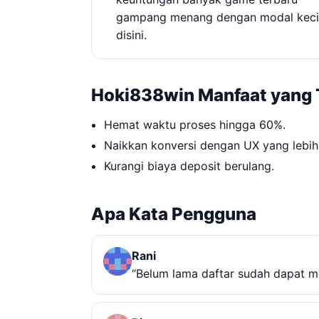
gampang menang dengan modal keci
disini.
Hoki838win Manfaat yang 
Hemat waktu proses hingga 60%.
Naikkan konversi dengan UX yang lebih
Kurangi biaya deposit berulang.
Apa Kata Pengguna
Rani
“Belum lama daftar sudah dapat m