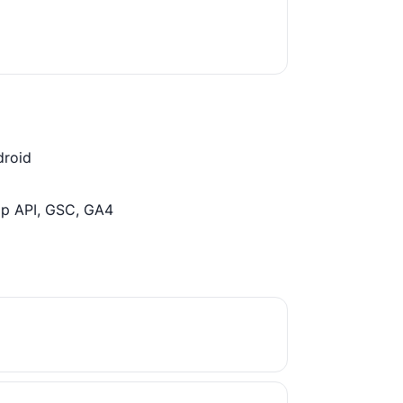
droid
pp API, GSC, GA4