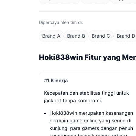
Dipercaya oleh tim di:
Brand A
Brand B
Brand C
Brand D
Hoki838win Fitur yang M
#1 Kinerja
Kecepatan dan stabilitas tinggi untuk
jackpot tanpa kompromi.
Hoki838win merupakan kesenangan
bermain game online yang sering di
kunjungi para gamers dengan penuh
keuntungan banyak game terbaru