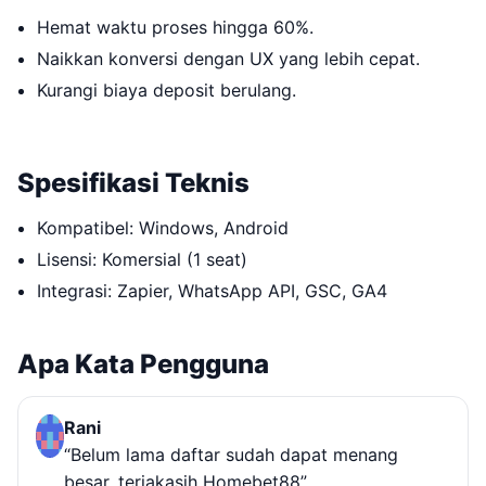
Hemat waktu proses hingga 60%.
Naikkan konversi dengan UX yang lebih cepat.
Kurangi biaya deposit berulang.
Spesifikasi Teknis
Kompatibel: Windows, Android
Lisensi: Komersial (1 seat)
Integrasi: Zapier, WhatsApp API, GSC, GA4
Apa Kata Pengguna
Rani
“Belum lama daftar sudah dapat menang
besar, teriakasih Homebet88”