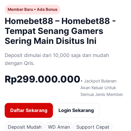
Member Baru • Ada Bonus
Homebet88 – Homebet88 -
Tempat Senang Gamers
Sering Main Disitus Ini
Deposit dimulai dari 10,000 saja dan mudah
dengan Qris.
Rp299.000.000
• Jackpot Bulanan
Akan Keluar Untuk
Semua Jenis Member.
Daftar Sekarang
Login Sekarang
Deposit Mudah
WD Aman
Support Cepat