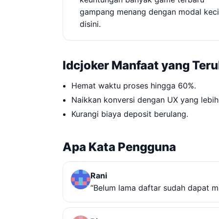
gampang menang dengan modal keci
disini.
Idcjoker Manfaat yang Ter
Hemat waktu proses hingga 60%.
Naikkan konversi dengan UX yang lebih
Kurangi biaya deposit berulang.
Apa Kata Pengguna
Rani
“Belum lama daftar sudah dapat me