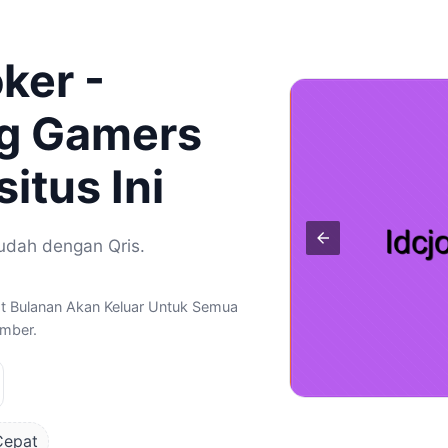
oker -
g Gamers
itus Ini
mudah dengan Qris.
t Bulanan Akan Keluar Untuk Semua
mber.
Cepat