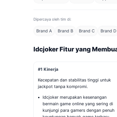
Dipercaya oleh tim di:
Brand A
Brand B
Brand C
Brand D
Idcjoker Fitur yang Memb
#1 Kinerja
Kecepatan dan stabilitas tinggi untuk
jackpot tanpa kompromi.
Idcjoker merupakan kesenangan
bermain game online yang sering di
kunjungi para gamers dengan penuh
keuntungan banyak game terbaru