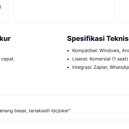
l
ukur
Spesifikasi Teknis
Kompatibel: Windows, An
 cepat.
Lisensi: Komersial (1 seat)
Integrasi: Zapier, WhatsA
nang besar, teriakasih Idcjoker”