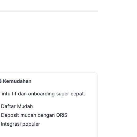
3 Kemudahan
I intuitif dan onboarding super cepat.
Daftar Mudah
Deposit mudah dengan QRIS
Integrasi populer