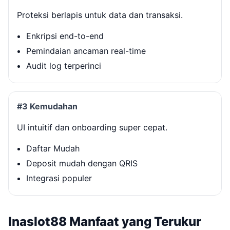
Proteksi berlapis untuk data dan transaksi.
Enkripsi end-to-end
Pemindaian ancaman real-time
Audit log terperinci
#3 Kemudahan
UI intuitif dan onboarding super cepat.
Daftar Mudah
Deposit mudah dengan QRIS
Integrasi populer
Inaslot88 Manfaat yang Terukur