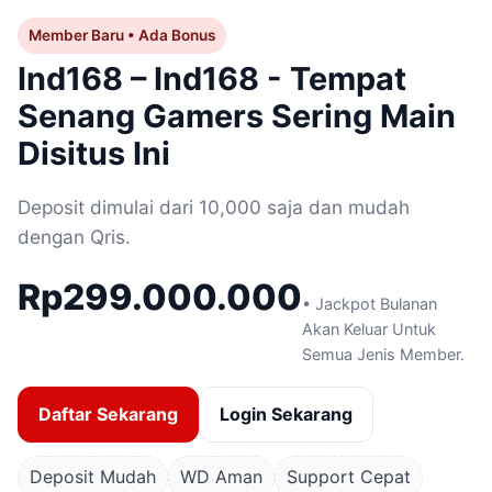
Member Baru • Ada Bonus
Ind168 – Ind168 - Tempat
Senang Gamers Sering Main
Disitus Ini
Deposit dimulai dari 10,000 saja dan mudah
dengan Qris.
Rp299.000.000
• Jackpot Bulanan
Akan Keluar Untuk
Semua Jenis Member.
Daftar Sekarang
Login Sekarang
Deposit Mudah
WD Aman
Support Cepat