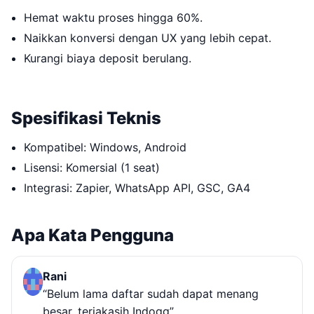
Hemat waktu proses hingga 60%.
Naikkan konversi dengan UX yang lebih cepat.
Kurangi biaya deposit berulang.
Spesifikasi Teknis
Kompatibel: Windows, Android
Lisensi: Komersial (1 seat)
Integrasi: Zapier, WhatsApp API, GSC, GA4
Apa Kata Pengguna
Rani
“Belum lama daftar sudah dapat menang
besar, teriakasih Indogg”