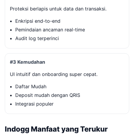
Proteksi berlapis untuk data dan transaksi.
Enkripsi end-to-end
Pemindaian ancaman real-time
Audit log terperinci
#3 Kemudahan
UI intuitif dan onboarding super cepat.
Daftar Mudah
Deposit mudah dengan QRIS
Integrasi populer
Indogg Manfaat yang Terukur