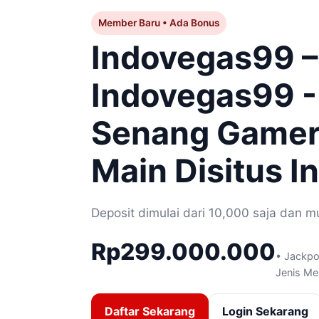
Member Baru • Ada Bonus
Indovegas99 –
Indovegas99 -
Senang Gamer
Main Disitus In
Deposit dimulai dari 10,000 saja dan 
Rp299.000.000
• Jackpo
Jenis Me
Daftar Sekarang
Login Sekarang