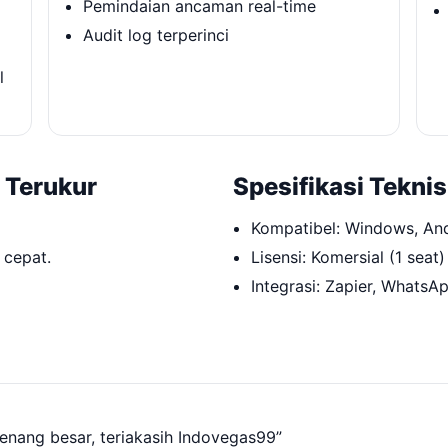
Pemindaian ancaman real-time
Audit log terperinci
l
 Terukur
Spesifikasi Teknis
Kompatibel: Windows, An
 cepat.
Lisensi: Komersial (1 seat)
Integrasi: Zapier, WhatsA
enang besar, teriakasih Indovegas99”