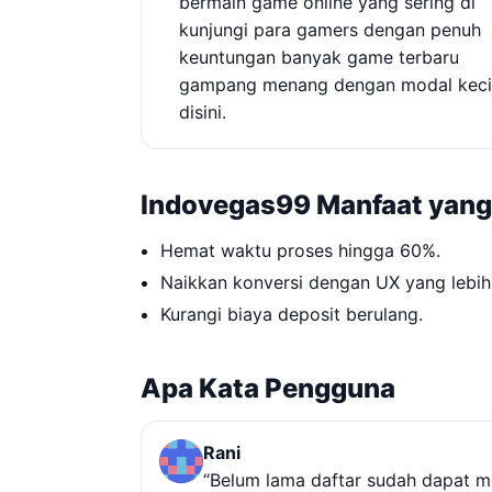
bermain game online yang sering di
kunjungi para gamers dengan penuh
keuntungan banyak game terbaru
gampang menang dengan modal keci
disini.
Indovegas99 Manfaat yang
Hemat waktu proses hingga 60%.
Naikkan konversi dengan UX yang lebih
Kurangi biaya deposit berulang.
Apa Kata Pengguna
Rani
“Belum lama daftar sudah dapat m