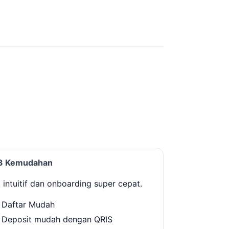
3 Kemudahan
I intuitif dan onboarding super cepat.
Daftar Mudah
Deposit mudah dengan QRIS