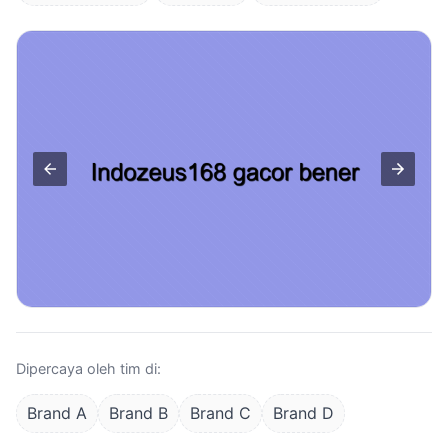
Dipercaya oleh tim di:
Brand A
Brand B
Brand C
Brand D