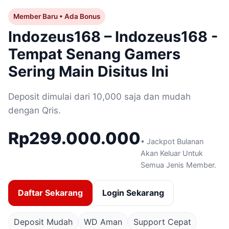
Member Baru • Ada Bonus
Indozeus168 – Indozeus168 -
Tempat Senang Gamers
Sering Main Disitus Ini
Deposit dimulai dari 10,000 saja dan mudah
dengan Qris.
Rp299.000.000
• Jackpot Bulanan
Akan Keluar Untuk
Semua Jenis Member.
Daftar Sekarang
Login Sekarang
Deposit Mudah
WD Aman
Support Cepat