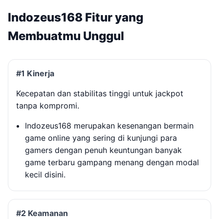
Indozeus168 Fitur yang
Membuatmu Unggul
#1 Kinerja
Kecepatan dan stabilitas tinggi untuk jackpot
tanpa kompromi.
Indozeus168 merupakan kesenangan bermain
game online yang sering di kunjungi para
gamers dengan penuh keuntungan banyak
game terbaru gampang menang dengan modal
kecil disini.
#2 Keamanan