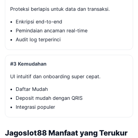
Proteksi berlapis untuk data dan transaksi.
Enkripsi end-to-end
Pemindaian ancaman real-time
Audit log terperinci
#3 Kemudahan
UI intuitif dan onboarding super cepat.
Daftar Mudah
Deposit mudah dengan QRIS
Integrasi populer
Jagoslot88 Manfaat yang Terukur