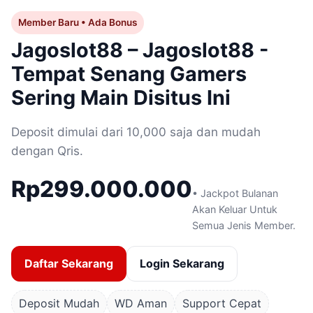
Member Baru • Ada Bonus
Jagoslot88 – Jagoslot88 -
Tempat Senang Gamers
Sering Main Disitus Ini
Deposit dimulai dari 10,000 saja dan mudah
dengan Qris.
Rp299.000.000
• Jackpot Bulanan
Akan Keluar Untuk
Semua Jenis Member.
Daftar Sekarang
Login Sekarang
Deposit Mudah
WD Aman
Support Cepat