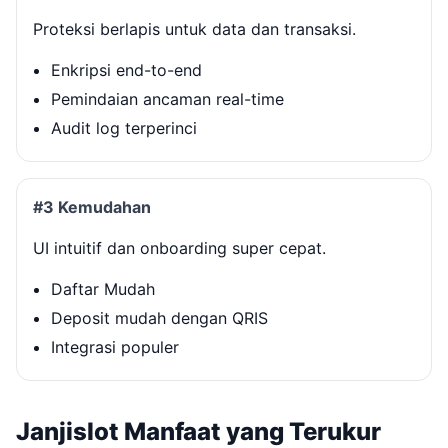
Proteksi berlapis untuk data dan transaksi.
Enkripsi end-to-end
Pemindaian ancaman real-time
Audit log terperinci
#3 Kemudahan
UI intuitif dan onboarding super cepat.
Daftar Mudah
Deposit mudah dengan QRIS
Integrasi populer
Janjislot Manfaat yang Terukur