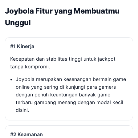
Joybola Fitur yang Membuatmu
Unggul
#1 Kinerja
Kecepatan dan stabilitas tinggi untuk jackpot
tanpa kompromi.
Joybola merupakan kesenangan bermain game
online yang sering di kunjungi para gamers
dengan penuh keuntungan banyak game
terbaru gampang menang dengan modal kecil
disini.
#2 Keamanan