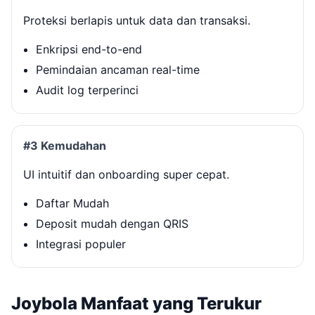
Proteksi berlapis untuk data dan transaksi.
Enkripsi end-to-end
Pemindaian ancaman real-time
Audit log terperinci
#3 Kemudahan
UI intuitif dan onboarding super cepat.
Daftar Mudah
Deposit mudah dengan QRIS
Integrasi populer
Joybola Manfaat yang Terukur