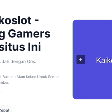
koslot -
g Gamers
itus Ini
mudah dengan Qris.
t Bulanan Akan Keluar Untuk Semua
mber.
Cepat