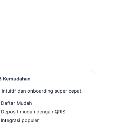
3 Kemudahan
I intuitif dan onboarding super cepat.
Daftar Mudah
Deposit mudah dengan QRIS
Integrasi populer