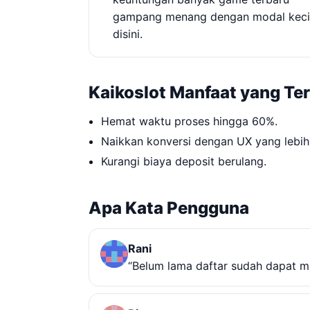
gampang menang dengan modal keci
disini.
Kaikoslot Manfaat yang Te
Hemat waktu proses hingga 60%.
Naikkan konversi dengan UX yang lebih
Kurangi biaya deposit berulang.
Apa Kata Pengguna
Rani
“Belum lama daftar sudah dapat me