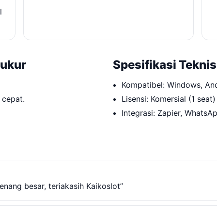
l
rukur
Spesifikasi Teknis
Kompatibel: Windows, An
 cepat.
Lisensi: Komersial (1 seat)
Integrasi: Zapier, WhatsA
nang besar, teriakasih Kaikoslot”