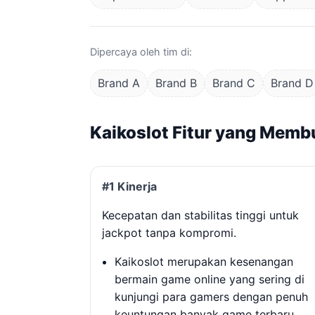
Dipercaya oleh tim di:
Brand A
Brand B
Brand C
Brand D
Kaikoslot Fitur yang Mem
#1 Kinerja
Kecepatan dan stabilitas tinggi untuk
jackpot tanpa kompromi.
Kaikoslot merupakan kesenangan
bermain game online yang sering di
kunjungi para gamers dengan penuh
keuntungan banyak game terbaru