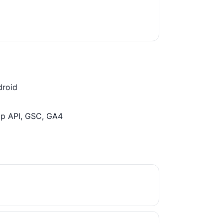
droid
pp API, GSC, GA4