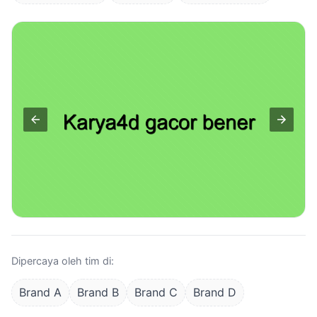
Dipercaya oleh tim di:
Brand A
Brand B
Brand C
Brand D