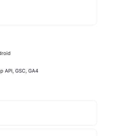
droid
pp API, GSC, GA4