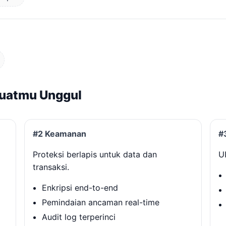
buatmu Unggul
#2 Keamanan
#
Proteksi berlapis untuk data dan
U
transaksi.
Enkripsi end-to-end
Pemindaian ancaman real-time
Audit log terperinci