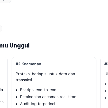
tmu Unggul
#2 Keamanan
#
Proteksi berlapis untuk data dan
U
transaksi.
in
Enkripsi end-to-end
Pemindaian ancaman real-time
an
Audit log terperinci