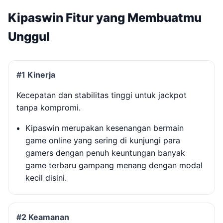
Kipaswin Fitur yang Membuatmu
Unggul
#1 Kinerja
Kecepatan dan stabilitas tinggi untuk jackpot
tanpa kompromi.
Kipaswin merupakan kesenangan bermain
game online yang sering di kunjungi para
gamers dengan penuh keuntungan banyak
game terbaru gampang menang dengan modal
kecil disini.
#2 Keamanan