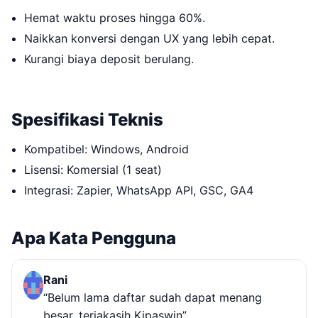
Hemat waktu proses hingga 60%.
Naikkan konversi dengan UX yang lebih cepat.
Kurangi biaya deposit berulang.
Spesifikasi Teknis
Kompatibel: Windows, Android
Lisensi: Komersial (1 seat)
Integrasi: Zapier, WhatsApp API, GSC, GA4
Apa Kata Pengguna
Rani
“Belum lama daftar sudah dapat menang
besar, teriakasih Kipaswin”