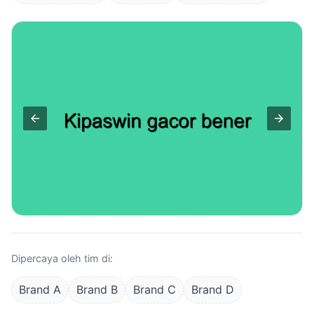
Dipercaya oleh tim di:
Brand A
Brand B
Brand C
Brand D