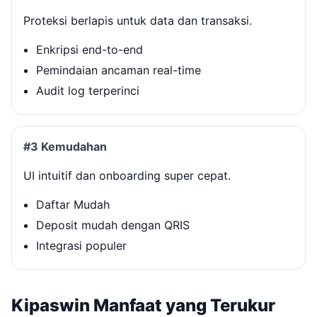
Proteksi berlapis untuk data dan transaksi.
Enkripsi end-to-end
Pemindaian ancaman real-time
Audit log terperinci
#3 Kemudahan
UI intuitif dan onboarding super cepat.
Daftar Mudah
Deposit mudah dengan QRIS
Integrasi populer
Kipaswin Manfaat yang Terukur