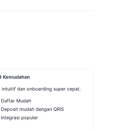
3 Kemudahan
I intuitif dan onboarding super cepat.
Daftar Mudah
Deposit mudah dengan QRIS
Integrasi populer