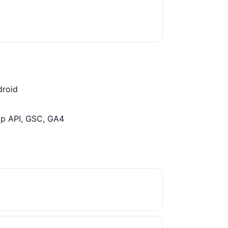
droid
pp API, GSC, GA4