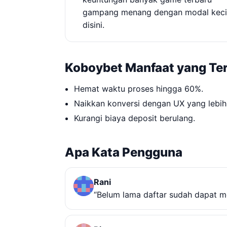
gampang menang dengan modal keci
disini.
Koboybet Manfaat yang Te
Hemat waktu proses hingga 60%.
Naikkan konversi dengan UX yang lebih
Kurangi biaya deposit berulang.
Apa Kata Pengguna
Rani
“Belum lama daftar sudah dapat m