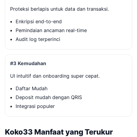
Proteksi berlapis untuk data dan transaksi.
Enkripsi end-to-end
Pemindaian ancaman real-time
Audit log terperinci
#3 Kemudahan
UI intuitif dan onboarding super cepat.
Daftar Mudah
Deposit mudah dengan QRIS
Integrasi populer
Koko33 Manfaat yang Terukur