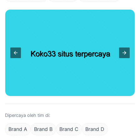
Dipercaya oleh tim di:
Brand A
Brand B
Brand C
Brand D