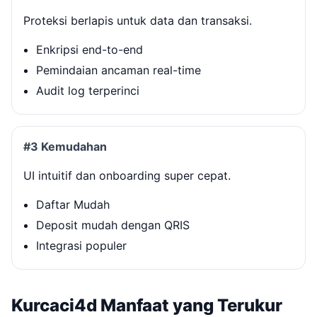
Proteksi berlapis untuk data dan transaksi.
Enkripsi end-to-end
Pemindaian ancaman real-time
Audit log terperinci
#3 Kemudahan
UI intuitif dan onboarding super cepat.
Daftar Mudah
Deposit mudah dengan QRIS
Integrasi populer
Kurcaci4d Manfaat yang Terukur