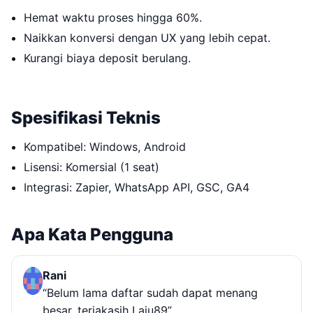
Hemat waktu proses hingga 60%.
Naikkan konversi dengan UX yang lebih cepat.
Kurangi biaya deposit berulang.
Spesifikasi Teknis
Kompatibel: Windows, Android
Lisensi: Komersial (1 seat)
Integrasi: Zapier, WhatsApp API, GSC, GA4
Apa Kata Pengguna
Rani
“Belum lama daftar sudah dapat menang
besar, teriakasih Laju89”