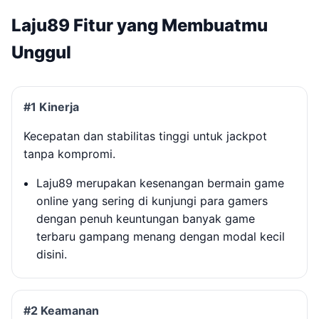
Laju89 Fitur yang Membuatmu
Unggul
#1 Kinerja
Kecepatan dan stabilitas tinggi untuk jackpot
tanpa kompromi.
Laju89 merupakan kesenangan bermain game
online yang sering di kunjungi para gamers
dengan penuh keuntungan banyak game
terbaru gampang menang dengan modal kecil
disini.
#2 Keamanan