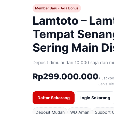
Member Baru • Ada Bonus
Lamtoto – Lamt
Tempat Senan
Sering Main Dis
Deposit dimulai dari 10,000 saja dan 
Rp299.000.000
• Jackpo
Jenis Me
Daftar Sekarang
Login Sekarang
Deposit Mudah
WD Aman
Support 