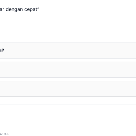
sar dengan cepat”
a?
aru.