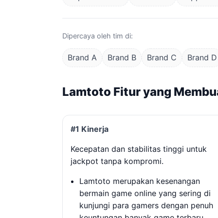
Dipercaya oleh tim di:
Brand A
Brand B
Brand C
Brand D
Lamtoto Fitur yang Memb
#1 Kinerja
Kecepatan dan stabilitas tinggi untuk
jackpot tanpa kompromi.
Lamtoto merupakan kesenangan
bermain game online yang sering di
kunjungi para gamers dengan penuh
keuntungan banyak game terbaru