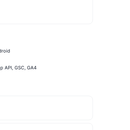
droid
pp API, GSC, GA4