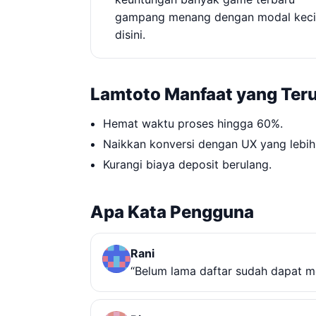
gampang menang dengan modal keci
disini.
Lamtoto Manfaat yang Ter
Hemat waktu proses hingga 60%.
Naikkan konversi dengan UX yang lebih
Kurangi biaya deposit berulang.
Apa Kata Pengguna
Rani
“Belum lama daftar sudah dapat m