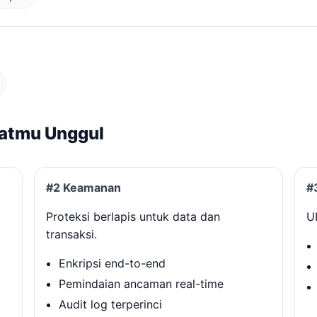
uatmu Unggul
#2 Keamanan
#
Proteksi berlapis untuk data dan
U
transaksi.
Enkripsi end-to-end
Pemindaian ancaman real-time
Audit log terperinci