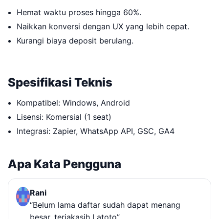
Hemat waktu proses hingga 60%.
Naikkan konversi dengan UX yang lebih cepat.
Kurangi biaya deposit berulang.
Spesifikasi Teknis
Kompatibel: Windows, Android
Lisensi: Komersial (1 seat)
Integrasi: Zapier, WhatsApp API, GSC, GA4
Apa Kata Pengguna
Rani
“Belum lama daftar sudah dapat menang
besar, teriakasih Latoto”