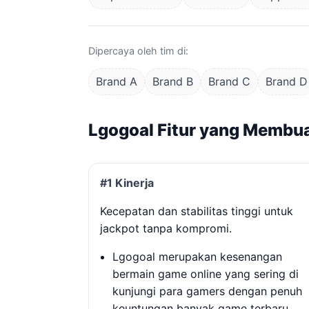
Dipercaya oleh tim di:
Brand A
Brand B
Brand C
Brand D
Lgogoal Fitur yang Membu
#1 Kinerja
Kecepatan dan stabilitas tinggi untuk
jackpot tanpa kompromi.
Lgogoal merupakan kesenangan
bermain game online yang sering di
kunjungi para gamers dengan penuh
keuntungan banyak game terbaru