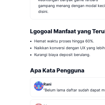
gampang menang dengan modal keci
disini.
Lgogoal Manfaat yang Teru
Hemat waktu proses hingga 60%.
Naikkan konversi dengan UX yang lebih
Kurangi biaya deposit berulang.
Apa Kata Pengguna
Rani
“Belum lama daftar sudah dapat me