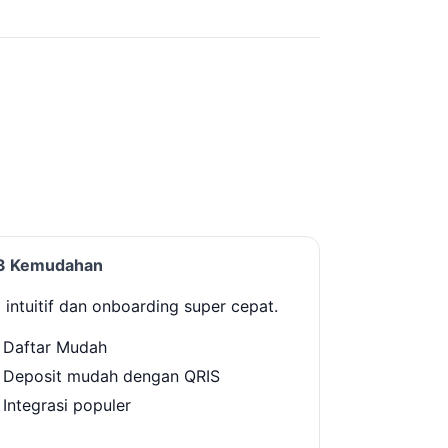
3 Kemudahan
I intuitif dan onboarding super cepat.
Daftar Mudah
Deposit mudah dengan QRIS
Integrasi populer