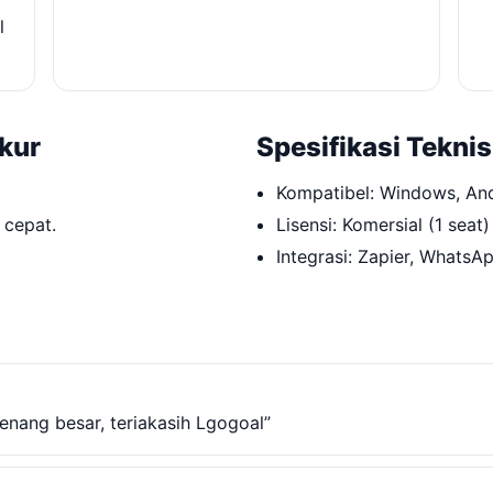
l
kur
Spesifikasi Teknis
Kompatibel: Windows, An
 cepat.
Lisensi: Komersial (1 seat)
Integrasi: Zapier, WhatsA
nang besar, teriakasih Lgogoal”