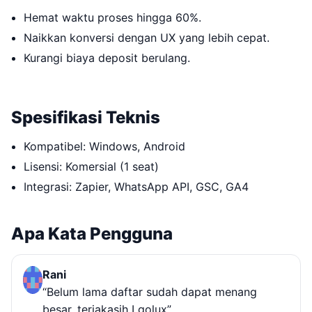
Hemat waktu proses hingga 60%.
Naikkan konversi dengan UX yang lebih cepat.
Kurangi biaya deposit berulang.
Spesifikasi Teknis
Kompatibel: Windows, Android
Lisensi: Komersial (1 seat)
Integrasi: Zapier, WhatsApp API, GSC, GA4
Apa Kata Pengguna
Rani
“Belum lama daftar sudah dapat menang
besar, teriakasih Lgolux”