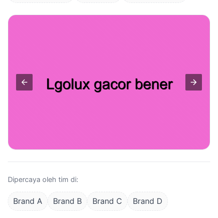
Dipercaya oleh tim di:
Brand A
Brand B
Brand C
Brand D