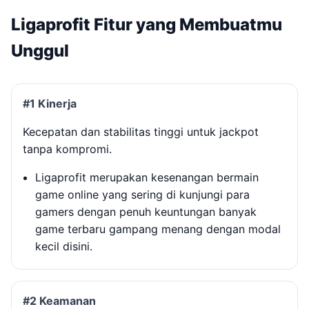
Ligaprofit Fitur yang Membuatmu
Unggul
#1 Kinerja
Kecepatan dan stabilitas tinggi untuk jackpot
tanpa kompromi.
Ligaprofit merupakan kesenangan bermain
game online yang sering di kunjungi para
gamers dengan penuh keuntungan banyak
game terbaru gampang menang dengan modal
kecil disini.
#2 Keamanan