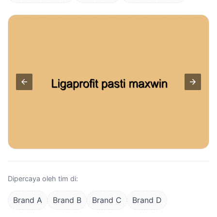
Dipercaya oleh tim di:
Brand A
Brand B
Brand C
Brand D