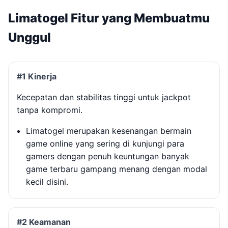
Limatogel Fitur yang Membuatmu
Unggul
#1 Kinerja
Kecepatan dan stabilitas tinggi untuk jackpot
tanpa kompromi.
Limatogel merupakan kesenangan bermain
game online yang sering di kunjungi para
gamers dengan penuh keuntungan banyak
game terbaru gampang menang dengan modal
kecil disini.
#2 Keamanan