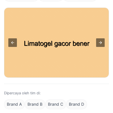
Dipercaya oleh tim di:
Brand A
Brand B
Brand C
Brand D