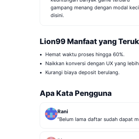
gampang menang dengan modal keci
disini.
Lion99 Manfaat yang Teruk
Hemat waktu proses hingga 60%.
Naikkan konversi dengan UX yang lebih
Kurangi biaya deposit berulang.
Apa Kata Pengguna
Rani
“Belum lama daftar sudah dapat me