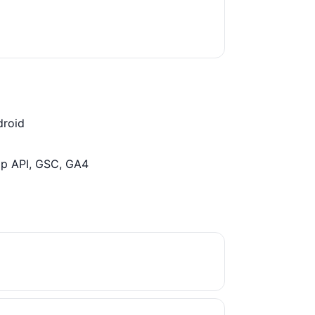
droid
pp API, GSC, GA4