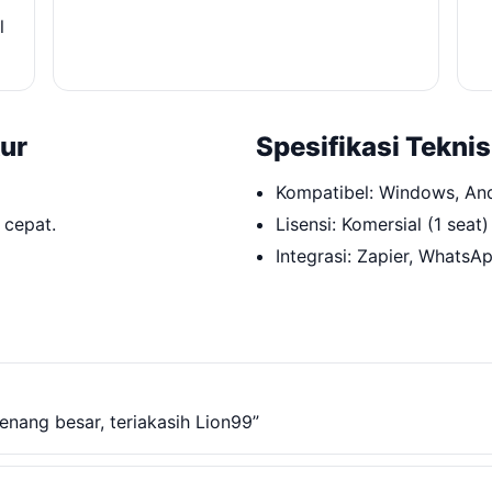
l
ur
Spesifikasi Teknis
Kompatibel: Windows, An
 cepat.
Lisensi: Komersial (1 seat)
Integrasi: Zapier, WhatsA
nang besar, teriakasih Lion99”