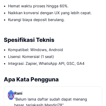
Hemat waktu proses hingga 60%.
Naikkan konversi dengan UX yang lebih cepat.
Kurangi biaya deposit berulang.
Spesifikasi Teknis
Kompatibel: Windows, Android
Lisensi: Komersial (1 seat)
Integrasi: Zapier, WhatsApp API, GSC, GA4
Apa Kata Pengguna
Rani
“Belum lama daftar sudah dapat menang
besar, teriakasih Mandiri78”