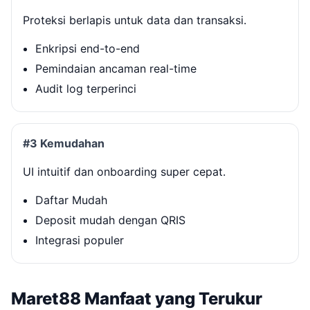
Proteksi berlapis untuk data dan transaksi.
Enkripsi end-to-end
Pemindaian ancaman real-time
Audit log terperinci
#3 Kemudahan
UI intuitif dan onboarding super cepat.
Daftar Mudah
Deposit mudah dengan QRIS
Integrasi populer
Maret88 Manfaat yang Terukur