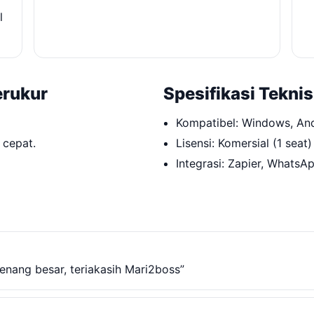
l
erukur
Spesifikasi Teknis
Kompatibel: Windows, An
 cepat.
Lisensi: Komersial (1 seat)
Integrasi: Zapier, WhatsA
nang besar, teriakasih Mari2boss”