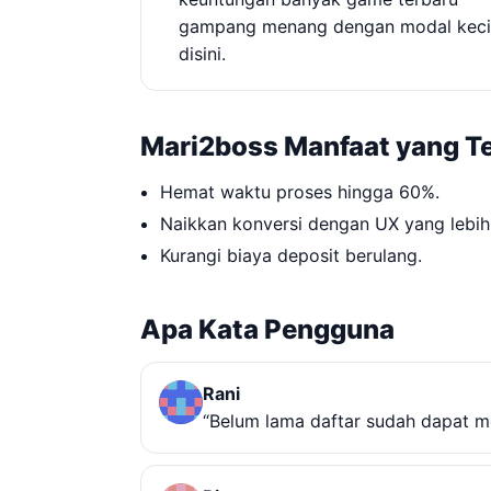
gampang menang dengan modal keci
disini.
Mari2boss Manfaat yang T
Hemat waktu proses hingga 60%.
Naikkan konversi dengan UX yang lebih
Kurangi biaya deposit berulang.
Apa Kata Pengguna
Rani
“Belum lama daftar sudah dapat me