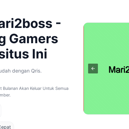
ari2boss -
g Gamers
itus Ini
mudah dengan Qris.
t Bulanan Akan Keluar Untuk Semua
mber.
Cepat