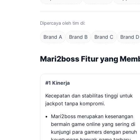
Dipercaya oleh tim di:
Brand A
Brand B
Brand C
Brand D
Mari2boss Fitur yang Mem
#1 Kinerja
Kecepatan dan stabilitas tinggi untuk
jackpot tanpa kompromi.
Mari2boss merupakan kesenangan
bermain game online yang sering di
kunjungi para gamers dengan penuh
keuntungan banyak game terbaru