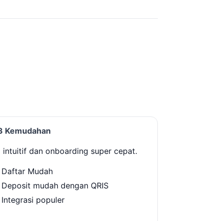
3 Kemudahan
I intuitif dan onboarding super cepat.
Daftar Mudah
Deposit mudah dengan QRIS
Integrasi populer