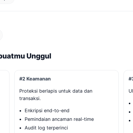
buatmu Unggul
#2 Keamanan
#
Proteksi berlapis untuk data dan
U
transaksi.
Enkripsi end-to-end
Pemindaian ancaman real-time
Audit log terperinci