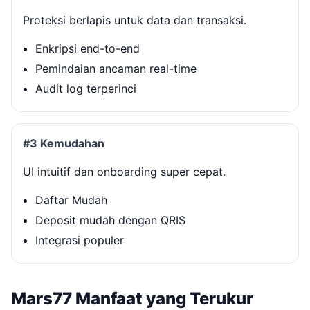
Proteksi berlapis untuk data dan transaksi.
Enkripsi end-to-end
Pemindaian ancaman real-time
Audit log terperinci
#3 Kemudahan
UI intuitif dan onboarding super cepat.
Daftar Mudah
Deposit mudah dengan QRIS
Integrasi populer
Mars77 Manfaat yang Terukur