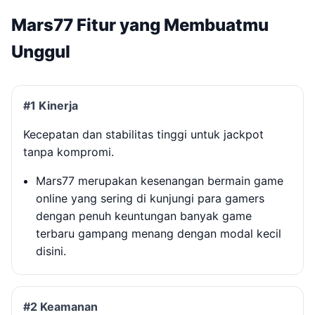
Mars77 Fitur yang Membuatmu
Unggul
#1 Kinerja
Kecepatan dan stabilitas tinggi untuk jackpot
tanpa kompromi.
Mars77 merupakan kesenangan bermain game
online yang sering di kunjungi para gamers
dengan penuh keuntungan banyak game
terbaru gampang menang dengan modal kecil
disini.
#2 Keamanan