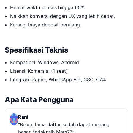
Hemat waktu proses hingga 60%.
Naikkan konversi dengan UX yang lebih cepat.
Kurangi biaya deposit berulang.
Spesifikasi Teknis
Kompatibel: Windows, Android
Lisensi: Komersial (1 seat)
Integrasi: Zapier, WhatsApp API, GSC, GA4
Apa Kata Pengguna
Rani
“Belum lama daftar sudah dapat menang
besar, teriakasih Mars77”