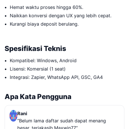
Hemat waktu proses hingga 60%.
Naikkan konversi dengan UX yang lebih cepat.
Kurangi biaya deposit berulang.
Spesifikasi Teknis
Kompatibel: Windows, Android
Lisensi: Komersial (1 seat)
Integrasi: Zapier, WhatsApp API, GSC, GA4
Apa Kata Pengguna
Rani
“Belum lama daftar sudah dapat menang
besar, teriakasih Maxwin77”