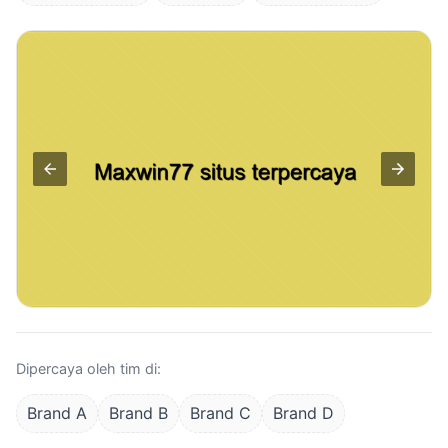
Dipercaya oleh tim di:
Brand A
Brand B
Brand C
Brand D