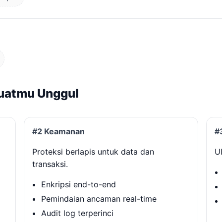
uatmu Unggul
#2 Keamanan
#
Proteksi berlapis untuk data dan
U
transaksi.
Enkripsi end-to-end
Pemindaian ancaman real-time
Audit log terperinci