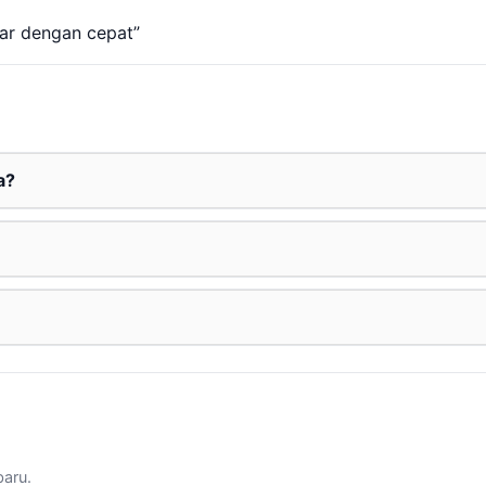
sar dengan cepat”
a?
aru.