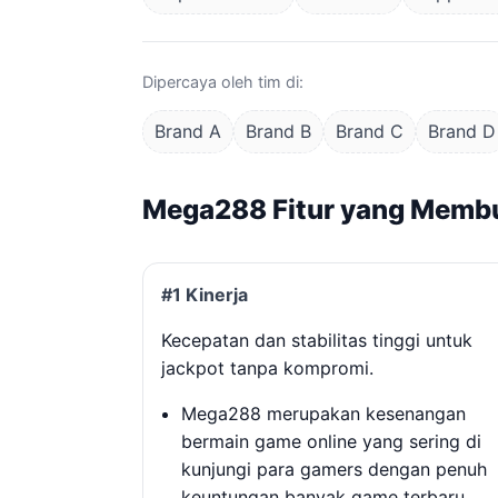
Dipercaya oleh tim di:
Brand A
Brand B
Brand C
Brand D
Mega288 Fitur yang Memb
#1 Kinerja
Kecepatan dan stabilitas tinggi untuk
jackpot tanpa kompromi.
Mega288 merupakan kesenangan
bermain game online yang sering di
kunjungi para gamers dengan penuh
keuntungan banyak game terbaru