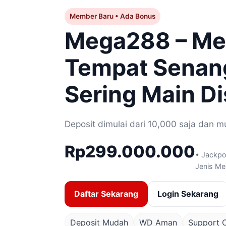
Member Baru • Ada Bonus
Mega288 – Me
Tempat Senan
Sering Main Dis
Deposit dimulai dari 10,000 saja dan 
Rp299.000.000
• Jackpo
Jenis Me
Daftar Sekarang
Login Sekarang
Deposit Mudah
WD Aman
Support 