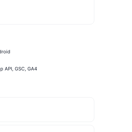
droid
pp API, GSC, GA4