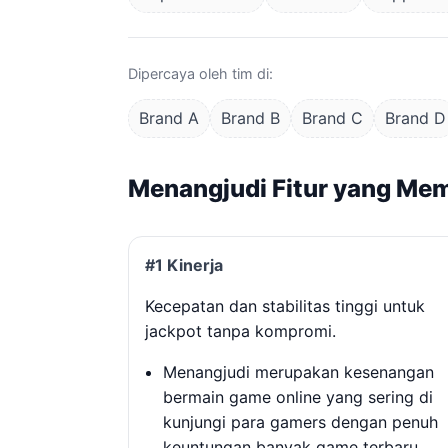
Dipercaya oleh tim di:
Brand A
Brand B
Brand C
Brand D
Menangjudi Fitur yang Me
#1 Kinerja
Kecepatan dan stabilitas tinggi untuk
jackpot tanpa kompromi.
Menangjudi merupakan kesenangan
bermain game online yang sering di
kunjungi para gamers dengan penuh
keuntungan banyak game terbaru