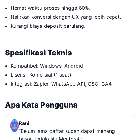
Hemat waktu proses hingga 60%.
Naikkan konversi dengan UX yang lebih cepat.
Kurangi biaya deposit berulang.
Spesifikasi Teknis
Kompatibel: Windows, Android
Lisensi: Komersial (1 seat)
Integrasi: Zapier, WhatsApp API, GSC, GA4
Apa Kata Pengguna
Rani
“Belum lama daftar sudah dapat menang
besar, teriakasih Mentos4d”