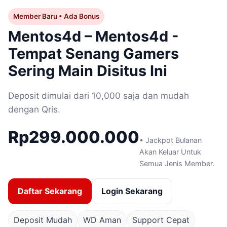
Member Baru • Ada Bonus
Mentos4d – Mentos4d -
Tempat Senang Gamers
Sering Main Disitus Ini
Deposit dimulai dari 10,000 saja dan mudah
dengan Qris.
Rp299.000.000
• Jackpot Bulanan
Akan Keluar Untuk
Semua Jenis Member.
Daftar Sekarang
Login Sekarang
Deposit Mudah
WD Aman
Support Cepat