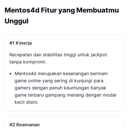
Mentos4d Fitur yang Membuatmu
Unggul
#1 Kinerja
Kecepatan dan stabilitas tinggi untuk jackpot
tanpa kompromi.
Mentos4d merupakan kesenangan bermain
game online yang sering di kunjungi para
gamers dengan penuh keuntungan banyak
game terbaru gampang menang dengan modal
kecil disini.
#2 Keamanan